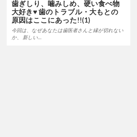
歯ぎしり、噛みしめ、硬い食べ物
大好き♥ 歯のトラブル・大もとの
原因はここにあった!!(1)
今回は、なぜあなたは歯医者さんと縁が切れない
か、 新しい…