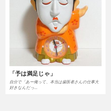
「予は満足じゃ」
自分で「あー俺って、本当は歯医者さんの仕事大
好きなんだっ…